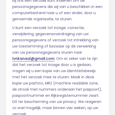
bij ons een verzoek kunt indienen om de
persoonsgegevens die wij van u beschikken in een
computerbestand naar u of een ander, door u
genoemde organisatie, te sturen.
U kunt een verzoek tot inzage, correctie,
verwijdering, gegevensoverdraging van uw
persoonsgegevens of verzoek tot intrekking van
uw toestemming of bezwaar op de verwerking
van uw persoonsgegevens sturen naar
lvnkanaal@gmail.com
. Om er zeker van te zijn
dat het verzoek tot inzage door u is gedaan,
vragen wij u een kopie van uw identiteitsbewijs
met het verzoek mee te sturen. Maak in deze
kopie uw pasfoto, MRZ (machine readable zone,
de strook met nummers onderaan het paspoort),
paspoortnummer en Rijksregisternummer zwart.
Dit ter bescherming van uw privacy. We reageren
zo snel mogelijk, maar binnen vier weken, op uw
verzoek.