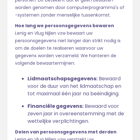
personen. Dit betekent dat er geen besluiten
worden genomen door computerprogramma's of
-systemen zonder menselijke tussenkomst.
Hoe lang we persoonsgegevens bewaren
Lenig en Vlug Nijlen vzw bewaart uw
persoonsgegevens niet langer dan strikt nodig is
om de doelen te realiseren waarvoor uw
gegevens worden verzameld. We hanteren de
volgende bewaartermijnen:
Lidmaatschapsgegevens:
Bewaard
voor de duur van het lidmaatschap en
tot maximaal één jaar na beëindiging.
Financiële gegevens:
Bewaard voor
zeven jaar in overeenstemming met de
wettelijke verplichtingen.
Delen van persoonsgegevens met derden
Lenig en Vlug Nijlen vzw verstrekt uw