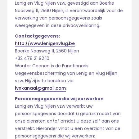
Lenig en Vlug Nijlen vzw, gevestigd aan Boerke
Naasweg 11, 2560 Nijlen, is verantwoordelijk voor de
verwerking van persoonsgegevens zoals
weergegeven in deze privacyverklaring.
Contactgegevens:
http://www.lenigenvlug.be
Boerke Naasweg 11, 2560 Nijlen
+32 478 21 92 10
Wouter Coenen is de Functionaris
Gegevensbescherming van Lenig en Vlug Nijlen
vzw. Hij/zij is te bereiken via
lvnkanaal@gmail.com
.
Persoonsgegevens die wij verwerken
Lenig en Vlug Nijlen vzw verwerkt uw
persoonsgegevens doordat u gebruik maakt van
onze diensten en/of omdat u deze zelf aan ons
verstrekt. Hieronder vindt u een overzicht van de
persoonsgegevens die wij verwerken: